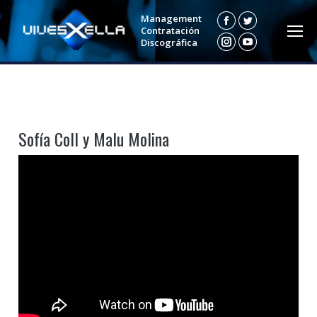
Management
Facebook
Twitter
Contratación
Discográfica
Instagram
YouTube
Sofía Coll y Malu Molina