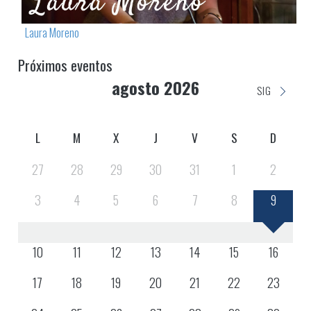
Laura Moreno
Próximos eventos
agosto 2026
SIG
L
M
X
J
V
S
D
27
28
29
30
31
1
2
3
4
5
6
7
8
9
10
11
12
13
14
15
16
17
18
19
20
21
22
23