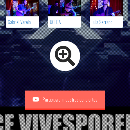
Gabriel Varela
UCEDA
Luis Serrano
Participa en nuestros conciertos