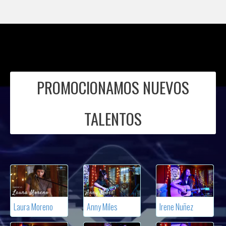
PROMOCIONAMOS NUEVOS
TALENTOS
Laura Moreno
Anny Miles
Irene Nuñez