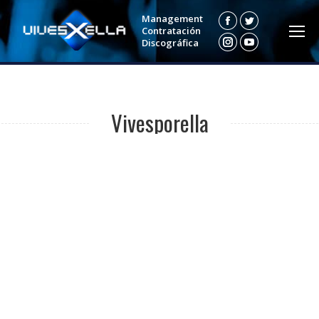
Management
Facebook
Twitter
Contratación
Discográfica
Instagram
YouTube
Vivesporella