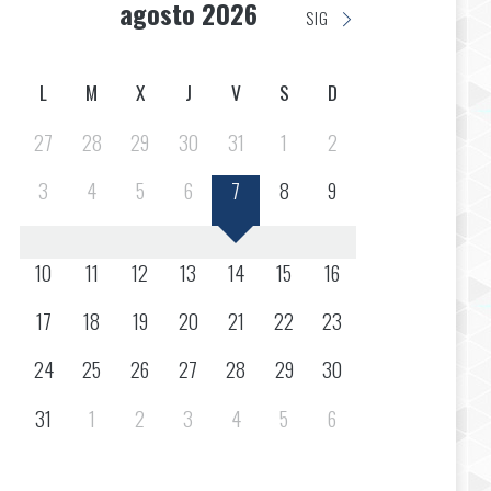
agosto 2026
SIG
L
M
X
J
V
S
D
27
28
29
30
31
1
2
3
4
5
6
7
8
9
10
11
12
13
14
15
16
17
18
19
20
21
22
23
24
25
26
27
28
29
30
31
1
2
3
4
5
6