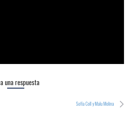
a una respuesta
Sofía Coll y Malu Molina