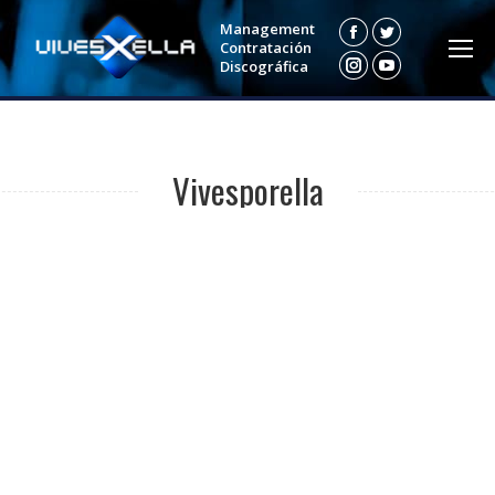
Management
Facebook
Twitter
Contratación
Discográfica
Instagram
YouTube
Vivesporella