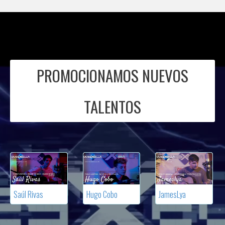
PROMOCIONAMOS NUEVOS
TALENTOS
Saúl Rivas
Hugo Cobo
JamesLya