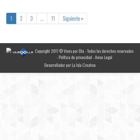
1
2
3
…
11
Siguiente »
Copyright 2017 © Vives por Ella - Todos los derechos reservados
-
Política de privacidad
-
Aviso Legal
Desarrollador por
La Isla Creativa