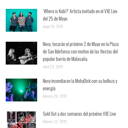
‘Where is Kobi?’ Artista invitado en el VXE Live
del 25 de Mayo
mayo 19, 2019
Nevy, tocarán el próximo 2 de Mayo en la Plaza
de San Ildefonso con motivo de las fiestas del
popular barrio de Malasaña.
abril 23, 2019
Nevy incendiaron la MobyDick con su belleza y
energía
febrero 28, 2019
Sold Out a dos semanas del próximo VXE Live
febrero 22, 2019