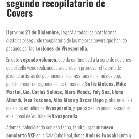
segundo recopilatorio de
Covers
El próximo
21 de Diciembre,
llegará a todas las plataformas
digitales el segundo recopilatorio de las mejores covers que han ido
pasando por las
sesiones de Vivesporella.
En este
segundo volumen,
que da continuidad a la serie de acciones
que el sello viene realizando para probar y promover el talento de
jóvenes artistas del pop nacional, los más fans de la música pop,
podrán encontrar algunos de los temas que
Sofía Mateos, Mike
Martin, Gio, Carlos Salinas, Mara Woods, Yoly Saa, Elena
Alberdi, Ivan Toscano, Alba Mesa y Oscar Repo
grabaron en su
día en los estudios de
Vivesporella
, y que ya se han podido escuchar
en el canal de Youtube de
Vivesporella
.
Además, coincidiendo con esa fecha, tendrá lugar un
nuevo
concierto VXE
en la Sala Búho Real, donde
Andrés Iwasaki
junto a