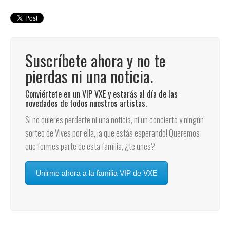
Suscríbete ahora y no te
pierdas ni una noticia.
Conviértete en un VIP VXE y estarás al día de las
novedades de todos nuestros artistas.
Si no quieres perderte ni una noticia, ni un concierto y ningún
sorteo de Vives por ella, ¡a que estás esperando! Queremos
que formes parte de esta familia, ¿te unes?
Unirme ahora a la familia VIP de VXE