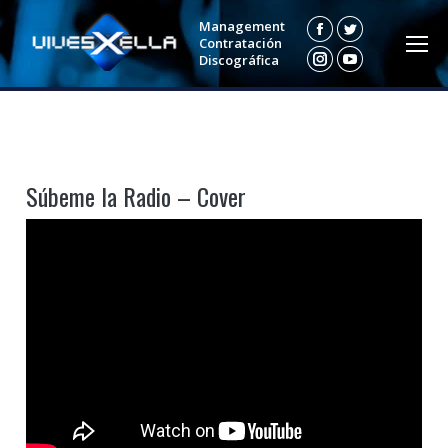
Management
Facebook
Twitter
Contratación
Discográfica
Instagram
YouTube
Súbeme la Radio – Cover