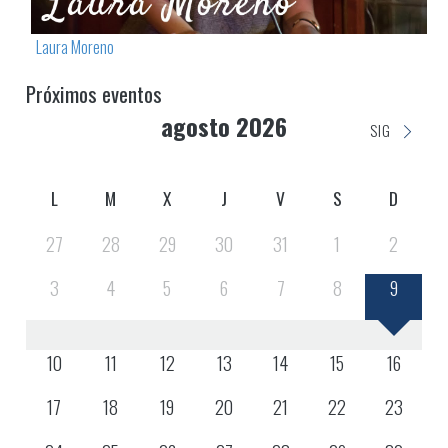
Laura Moreno
Próximos eventos
agosto 2026
SIG
L
M
X
J
V
S
D
27
28
29
30
31
1
2
3
4
5
6
7
8
9
10
11
12
13
14
15
16
17
18
19
20
21
22
23