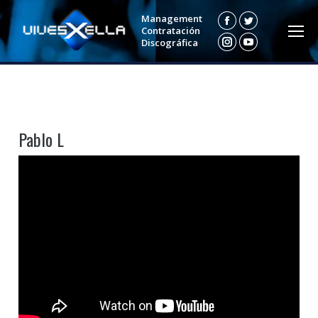
Management
Facebook
Twitter
Contratación
Discográfica
Instagram
YouTube
Pablo L