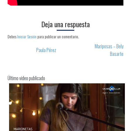
Deja una respuesta
Debes
Iniciar Sesión
para publicar un comentario.
Mariposas – Bely
Paula Pérez
Post navigation
Basarte
Último video publicado