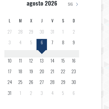
agosto 2026
SIG
L
M
X
J
V
S
D
27
28
29
30
31
1
2
3
4
5
6
7
8
9
10
11
12
13
14
15
16
17
18
19
20
21
22
23
24
25
26
27
28
29
30
31
1
2
3
4
5
6