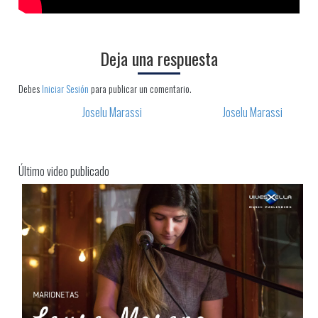
Deja una respuesta
Debes
Iniciar Sesión
para publicar un comentario.
Joselu Marassi
Joselu Marassi
Post navigation
Último video publicado