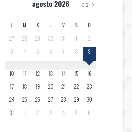
agosto 2026
SIG
L
M
X
J
V
S
D
27
28
29
30
31
1
2
3
4
5
6
7
8
9
10
11
12
13
14
15
16
17
18
19
20
21
22
23
24
25
26
27
28
29
30
31
1
2
3
4
5
6