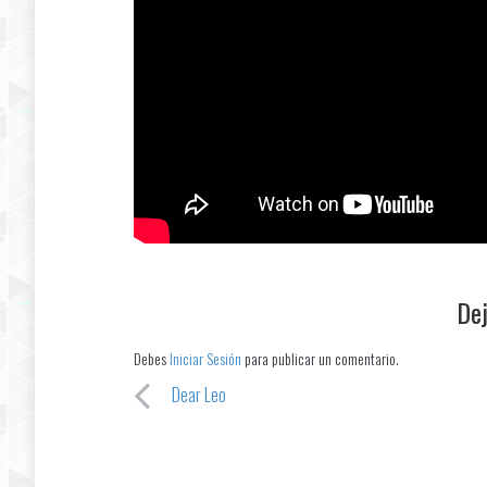
Dej
Debes
Iniciar Sesión
para publicar un comentario.
Dear Leo
Post navigation