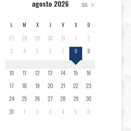
agosto 2026
SIG
L
M
X
J
V
S
D
27
28
29
30
31
1
2
3
4
5
6
7
8
9
10
11
12
13
14
15
16
17
18
19
20
21
22
23
24
25
26
27
28
29
30
31
1
2
3
4
5
6