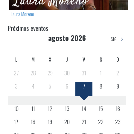
Laura Moreno
Próximos eventos
agosto 2026
SIG
L
M
X
J
V
S
D
27
28
29
30
31
1
2
3
4
5
6
7
8
9
10
11
12
13
14
15
16
17
18
19
20
21
22
23