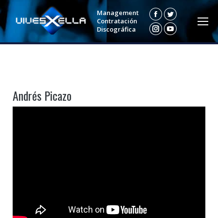
Management
Facebook
Twitter
Contratación
Discográfica
Instagram
YouTube
Andrés Picazo