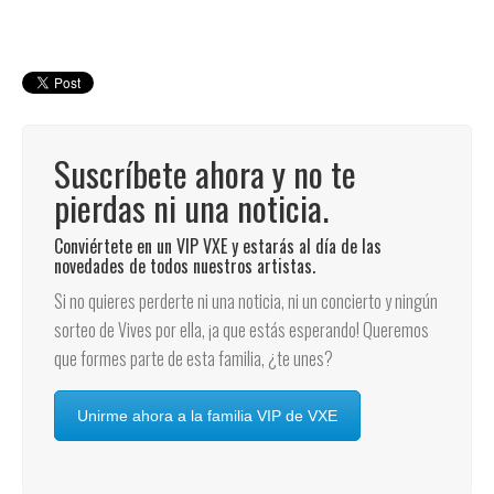
Suscríbete ahora y no te
pierdas ni una noticia.
Conviértete en un VIP VXE y estarás al día de las
novedades de todos nuestros artistas.
Si no quieres perderte ni una noticia, ni un concierto y ningún
sorteo de Vives por ella, ¡a que estás esperando! Queremos
que formes parte de esta familia, ¿te unes?
Unirme ahora a la familia VIP de VXE