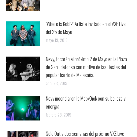
‘Where is Kobi?’ Artista invitado en el VXE Live
del 25 de Mayo
mayo 19, 2019
Nevy, tocarán el próximo 2 de Mayo en la Plaza
de San Ildefonso con motivo de las fiestas del
popular barrio de Malasaña.
abril 23, 2019
Nevy incendiaron la MobyDick con su belleza y
energía
febrero 28, 2019
Sold Out a dos semanas del próximo VXE Live