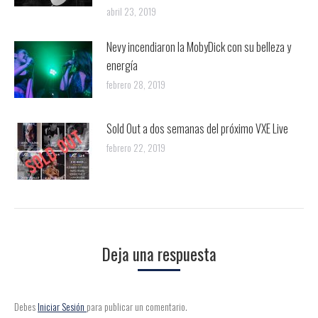
abril 23, 2019
Nevy incendiaron la MobyDick con su belleza y
energía
febrero 28, 2019
Sold Out a dos semanas del próximo VXE Live
febrero 22, 2019
Deja una respuesta
Debes
Iniciar Sesión
para publicar un comentario.