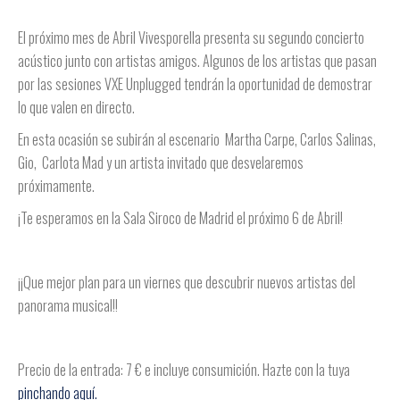
El próximo mes de Abril Vivesporella presenta su segundo concierto
acústico junto con artistas amigos. Algunos de los artistas que pasan
por las sesiones VXE Unplugged tendrán la oportunidad de demostrar
lo que valen en directo.
En esta ocasión se subirán al escenario Martha Carpe, Carlos Salinas,
Gio, Carlota Mad y un artista invitado que desvelaremos
próximamente.
¡Te esperamos en la Sala Siroco de Madrid el próximo 6 de Abril!
¡¡Que mejor plan para un viernes que descubrir nuevos artistas del
panorama musical!!
Precio de la entrada: 7 € e incluye consumición. Hazte con la tuya
pinchando aquí.