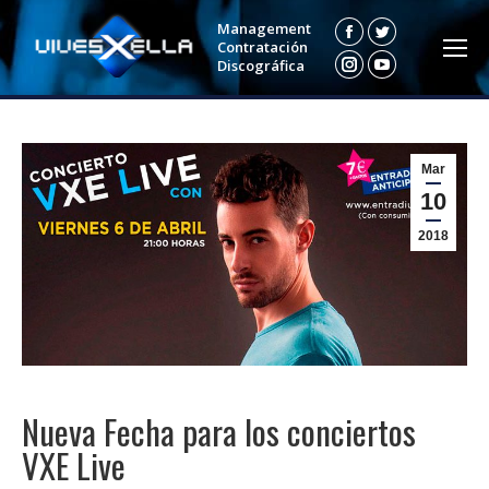
Management
Facebook
Twitter
Contratación
Discográfica
Instagram
YouTube
Mar
10
2018
Nueva Fecha para los conciertos
VXE Live