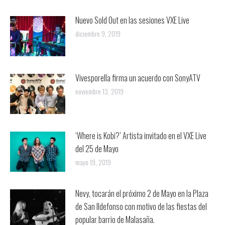
Nuevo Sold Out en las sesiones VXE Live
diciembre 9, 2019
Vivesporella firma un acuerdo con SonyATV
noviembre 13, 2019
‘Where is Kobi?’ Artista invitado en el VXE Live
del 25 de Mayo
mayo 19, 2019
Nevy, tocarán el próximo 2 de Mayo en la Plaza
de San Ildefonso con motivo de las fiestas del
popular barrio de Malasaña.