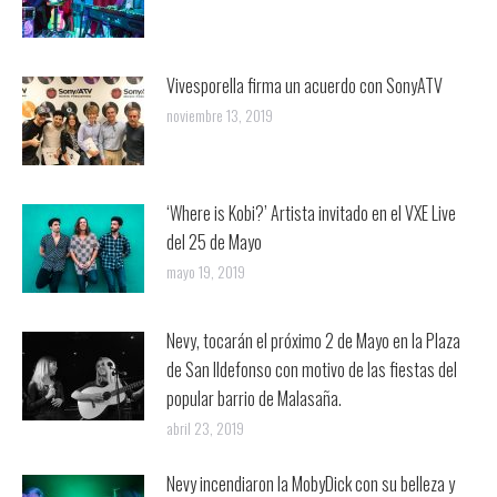
Vivesporella firma un acuerdo con SonyATV
noviembre 13, 2019
‘Where is Kobi?’ Artista invitado en el VXE Live
del 25 de Mayo
mayo 19, 2019
Nevy, tocarán el próximo 2 de Mayo en la Plaza
de San Ildefonso con motivo de las fiestas del
popular barrio de Malasaña.
abril 23, 2019
Nevy incendiaron la MobyDick con su belleza y