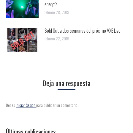
energía
febrero 28, 2019
Sold Out a dos semanas del próximo VXE Live
febrero 22, 2019
Deja una respuesta
Debes
Iniciar Sesión
para publicar un comentario.
Últimas publicaciones