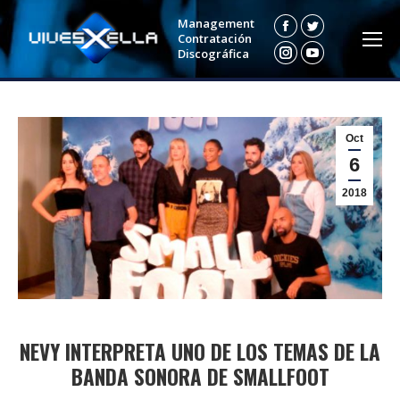
Management
Facebook
Twitter
Contratación
Discográfica
Instagram
YouTube
Oct
6
2018
NEVY INTERPRETA UNO DE LOS TEMAS DE LA
BANDA SONORA DE SMALLFOOT