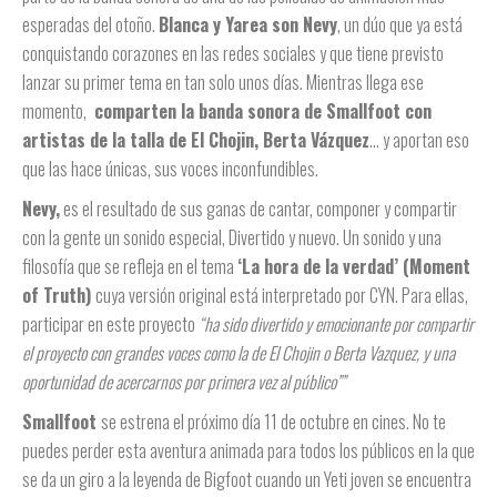
esperadas del otoño.
Blanca y Yarea son Nevy
, un dúo que ya está
conquistando corazones en las redes sociales y que tiene previsto
lanzar su primer tema en tan solo unos días. Mientras llega ese
momento,
comparten la banda sonora de Smallfoot con
artistas de la talla de El Chojin, Berta Vázquez
… y aportan eso
que las hace únicas, sus voces inconfundibles.
Nevy,
es el resultado de sus ganas de cantar, componer y compartir
con la gente un sonido especial, Divertido y nuevo. Un sonido y una
filosofía que se refleja en el tema
‘La hora de la verdad’ (Moment
of Truth)
cuya versión original está interpretado por CYN. Para ellas,
participar en este proyecto
“ha sido divertido y emocionante por compartir
el proyecto con grandes voces como la de El Chojin o Berta Vazquez, y una
oportunidad de acercarnos por primera vez al público””
Smallfoot
se estrena el próximo día 11 de octubre en cines. No te
puedes perder esta aventura animada para todos los públicos en la que
se da un giro a la leyenda de Bigfoot cuando un Yeti joven se encuentra