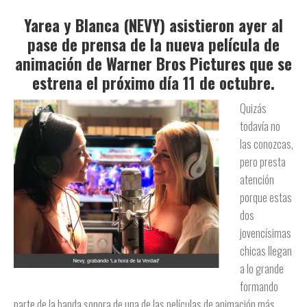
Yarea y Blanca (NEVY) asistieron ayer al
pase de prensa de la nueva película de
animación de Warner Bros Pictures que se
estrena el próximo día 11 de octubre.
Quizás
todavía no
las conozcas,
pero presta
atención
porque estas
dos
jovencísimas
chicas llegan
a lo grande
formando
parte de la banda sonora de una de las películas de animación más