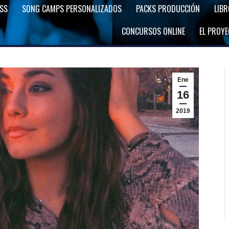
SS
SONG CAMPS PERSONALIZADOS
PACKS PRODUCCIÓN
LIB
CONCURSOS ONLINE
EL PROY
Ene
16
2019