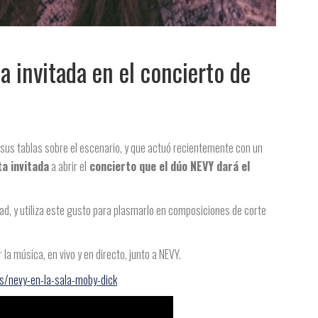
ta invitada en el concierto de
 sus tablas sobre el escenario, y que actuó recientemente con un
ta invitada
a abrir el
concierto que el dúo NEVY dará el
dad, y utiliza este gusto para plasmarlo en composiciones de corte
la música, en vivo y en directo, junto a NEVY.
s/nevy-en-la-sala-moby-dick