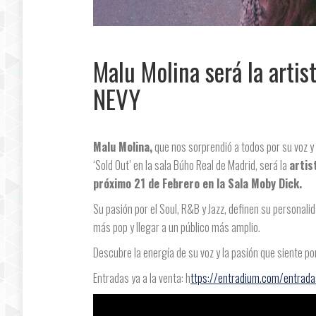
Malu Molina será la artis
NEVY
Malu Molina,
que nos sorprendió a todos por su voz y
‘Sold Out’ en la sala Búho Real de Madrid, será la
artis
próximo 21 de Febrero en la Sala Moby Dick.
Su pasión por el Soul, R&B y Jazz, definen su personali
más pop y llegar a un público más amplio.
Descubre la energía de su voz y la pasión que siente por 
Entradas ya a la venta: h
ttps://entradium.com/entrada