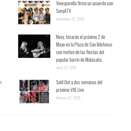
Vivesporella firma un acuerdo con
SonyATV
noviembre 13, 2019
Nevy, tocarán el próximo 2 de
Mayo en la Plaza de San Ildefonso
con motivo de las fiestas del
popular barrio de Malasaña.
abril 23, 2019
n
Sold Out a dos semanas del
próximo VXE Live
febrero 22, 2019