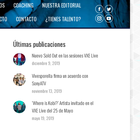
ROS
COACHING
NUESTRA EDITORIAL
Facebook
Twitter
ECTO
CONTACTO
¿TIENES TALENTO?
Instagram
YouTube
Últimas publicaciones
Nuevo Sold Out en las sesiones VXE Live
diciembre 9, 2019
Vivesporella firma un acuerdo con
SonyATV
noviembre 13, 2019
‘Where is Kobi?’ Artista invitado en el
VXE Live del 25 de Mayo
mayo 19, 2019