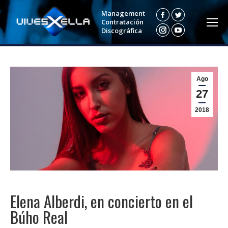
Management
Facebook
Twitter
Contratación
Discográfica
Instagram
YouTube
Ago
27
2018
Elena Alberdi, en concierto en el
Búho Real