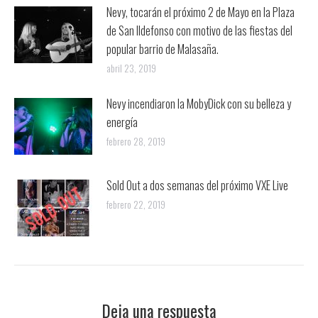
Nevy, tocarán el próximo 2 de Mayo en la Plaza
de San Ildefonso con motivo de las fiestas del
popular barrio de Malasaña.
abril 23, 2019
Nevy incendiaron la MobyDick con su belleza y
energía
febrero 28, 2019
Sold Out a dos semanas del próximo VXE Live
febrero 22, 2019
Deja una respuesta