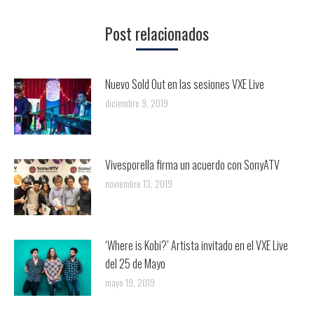
Twitter
Pinterest
WhatsApp
Facebook
Google+
Post relacionados
Nuevo Sold Out en las sesiones VXE Live
diciembre 9, 2019
Vivesporella firma un acuerdo con SonyATV
noviembre 13, 2019
‘Where is Kobi?’ Artista invitado en el VXE Live
del 25 de Mayo
mayo 19, 2019