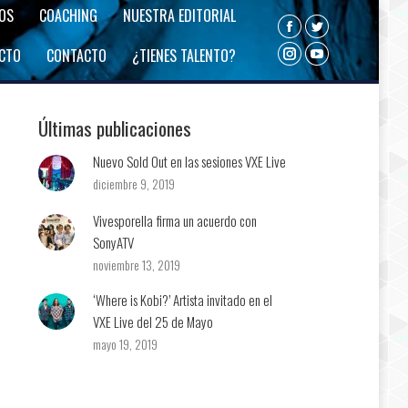
ROS
COACHING
NUESTRA EDITORIAL
Facebook
Twitter
ECTO
CONTACTO
¿TIENES TALENTO?
Instagram
YouTube
Últimas publicaciones
Nuevo Sold Out en las sesiones VXE Live
diciembre 9, 2019
Vivesporella firma un acuerdo con
SonyATV
noviembre 13, 2019
‘Where is Kobi?’ Artista invitado en el
VXE Live del 25 de Mayo
mayo 19, 2019