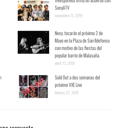
Vivesporella firma un acuerdo con
SonyATV
noviembre 13, 2019
Nevy, tocarán el próximo 2 de
Mayo en la Plaza de San Ildefonso
con motivo de las fiestas del
popular barrio de Malasaña.
abril 23, 2019
n
Sold Out a dos semanas del
próximo VXE Live
febrero 22, 2019