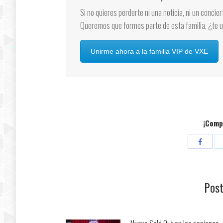
Si no quieres perderte ni una noticia, ni un concie
Queremos que formes parte de esta familia, ¿te 
Unirme ahora a la familia VIP de VXE
¡Compa
Compar
con
Facebo
Post