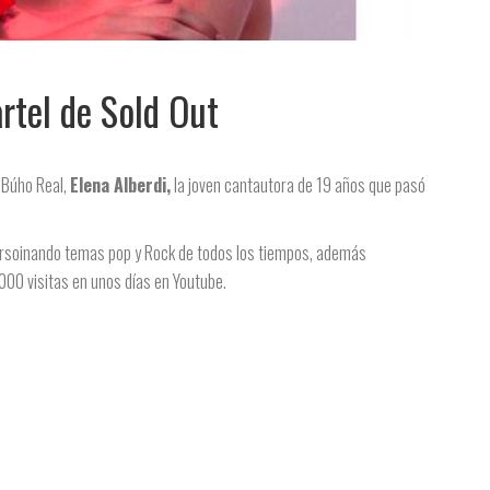
artel de Sold Out
a Búho Real,
Elena Alberdi,
la joven cantautora de 19 años que pasó
ersoinando temas pop y Rock de todos los tiempos, además
000 visitas en unos días en Youtube.