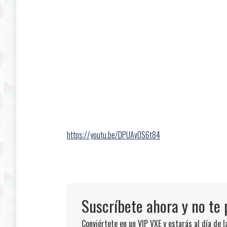
https://youtu.be/DPUAvOS6t84
Suscríbete ahora y no te 
Conviértete en un VIP VXE y estarás al día de 