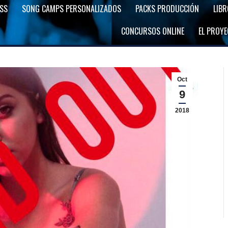
SS
SONG CAMPS PERSONALIZADOS
PACKS PRODUCCIÓN
LIB
CONCURSOS ONLINE
EL PROY
Oct
9
2018