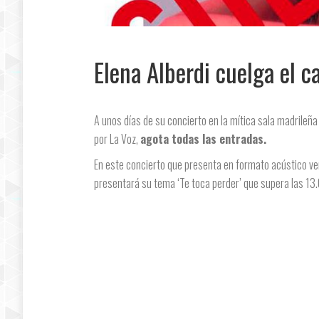
Elena Alberdi cuelga el c
A unos días de su concierto en la mítica sala madrileñ
por La Voz,
agota todas las entradas.
En este concierto que presenta en formato acústico v
presentará su tema ‘Te toca perder’ que supera las 13.