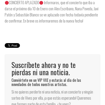
CONCIERTO APLAZADO
Informaros, que el concierto que iba a
darse el próximo día 10 de Enero con Alex Escribano, Nana Poveda, Javi
Patón y Sebastián Blanco se ve aplazado con fecha todavía pendiente
de confirmar. En breve os informaremos de la nueva fecha!
Suscríbete ahora y no te
pierdas ni una noticia.
Conviértete en un VIP VXE y estarás al día de las
novedades de todos nuestros artistas.
Si no quieres perderte ni una noticia, ni un concierto y ningún
sorteo de Vives por ella, ¡a que estás esperando! Queremos
que formes parte de esta familia, ¿te unes?