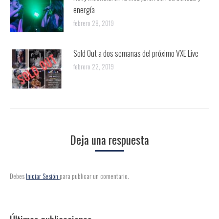
energía
febrero 28, 2019
Sold Out a dos semanas del próximo VXE Live
febrero 22, 2019
Deja una respuesta
Debes
Iniciar Sesión
para publicar un comentario.