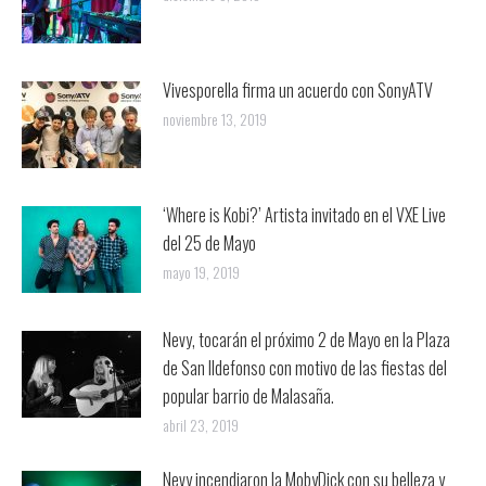
Vivesporella firma un acuerdo con SonyATV
noviembre 13, 2019
‘Where is Kobi?’ Artista invitado en el VXE Live
del 25 de Mayo
mayo 19, 2019
Nevy, tocarán el próximo 2 de Mayo en la Plaza
de San Ildefonso con motivo de las fiestas del
popular barrio de Malasaña.
abril 23, 2019
Nevy incendiaron la MobyDick con su belleza y