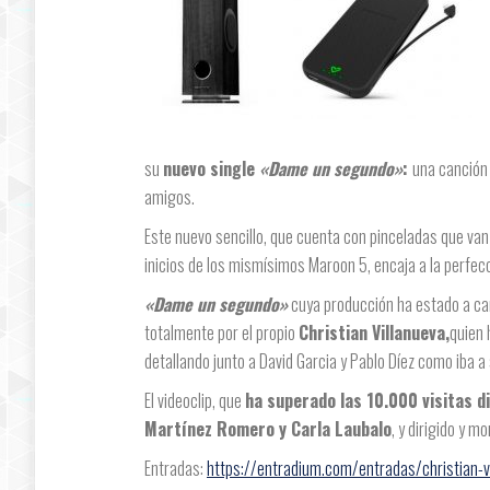
su
nuevo single
«Dame un segundo»
:
una canción 
amigos.
Este nuevo sencillo, que cuenta con pinceladas que van
inicios de los mismísimos Maroon 5, encaja a la perfec
«Dame un segundo»
cuya producción ha estado a c
totalmente por el propio
Christian Villanueva,
quien 
detallando junto a David Garcia y Pablo Díez como iba 
El videoclip, que
ha superado las 10.000 visitas d
Martínez Romero y Carla Laubalo
, y dirigido y 
Entradas:
https://entradium.com/entradas/christian-vi