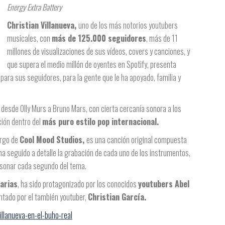
Energy Extra Battery
Christian Villanueva,
uno de los más notorios youtubers
musicales, con
más de 125.000 seguidores
, más de 11
millones de visualizaciones de sus vídeos, covers y canciones, y
que supera el medio millón de oyentes en Spotify, presenta
para sus seguidores, para la gente que le ha apoyado, familia y
 desde Olly Murs a Bruno Mars, con cierta cercanía sonora a los
ción dentro del
más puro estilo pop internacional.
argo de
Cool Mood Studios,
es una canción original compuesta
ha seguido a detalle la grabación de cada uno de los instrumentos,
a sonar cada segundo del tema.
iarias
, ha sido protagonizado por los conocidos
youtubers Abel
montado por el también youtuber,
Christian García.
llanueva-en-el-buho-real