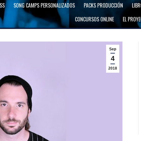
SS
SONG CAMPS PERSONALIZADOS
PACKS PRODUCCIÓN
LIB
CONCURSOS ONLINE
EL PROY
Sep
4
2018