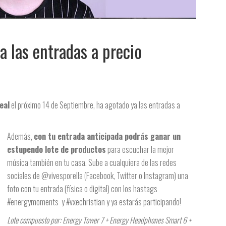
a las entradas a precio
eal
el próximo 14 de Septiembre, ha agotado ya las entradas a
Además,
con tu entrada anticipada podrás ganar un
estupendo lote de productos
para escuchar la mejor
música también en tu casa. Sube a cualquiera de las redes
sociales de @vivesporella (Facebook, Twitter o Instagram) una
foto con tu entrada (física o digital) con los hastags
#energymoments y #vxechristian y ya estarás participando!
Lote compuesto por: Energy Tower 7 + Energy Headphones Smart 6 +