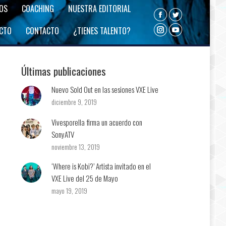
ROS
COACHING
NUESTRA EDITORIAL
Facebook
Twitter
ECTO
CONTACTO
¿TIENES TALENTO?
Instagram
YouTube
Últimas publicaciones
Nuevo Sold Out en las sesiones VXE Live
diciembre 9, 2019
Vivesporella firma un acuerdo con
SonyATV
noviembre 13, 2019
‘Where is Kobi?’ Artista invitado en el
VXE Live del 25 de Mayo
mayo 19, 2019