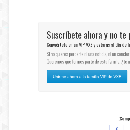
Suscríbete ahora y no te 
Conviértete en un VIP VXE y estarás al día de 
Si no quieres perderte ni una noticia, ni un concie
Queremos que formes parte de esta familia, ¿te 
Unirme ahora a la familia VIP de VXE
¡Compa
Compar