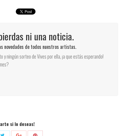
pierdas ni una noticia.
las novedades de todos nuestros artistas.
rto y ningún sorteo de Vives por ella, ¡a que estás esperando!
unes?
rte si lo deseas!
Compartir
Compartir
tir
Compartir