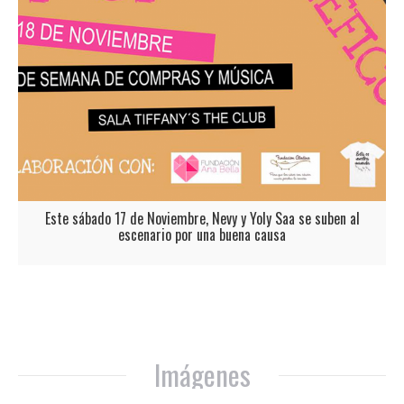
Este sábado 17 de Noviembre, Nevy y Yoly Saa se suben al
escenario por una buena causa
Este sábado 17 de Noviembre, Nevy y Yoly Saa se suben al escenario por
una buena causa El 16, 17 y 18 de Noviembre, han sido las fechas
elegidas por M-Live Events para que todos disfrutemos de la música por
una buena causa. En colaboración con la Fundación Ana Bella y la
Fundación Aladina, artistas emergentes pop se subirán al…
Imágenes