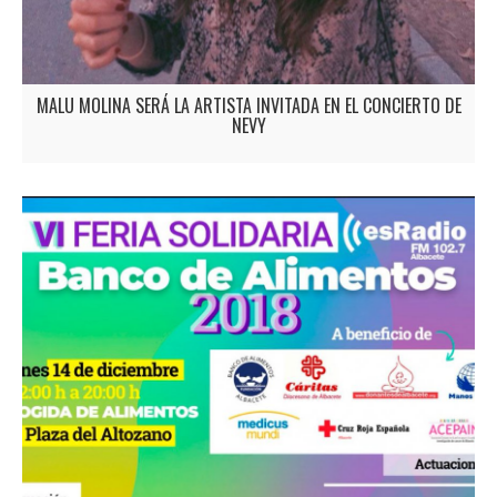
MALU MOLINA SERÁ LA ARTISTA INVITADA EN EL CONCIERTO DE
NEVY
Malu Molina será la artista invitada en el concierto de NEVY Malu Molina,
que nos sorprendió a todos por su voz y sus tablas sobre el escenario, y
que actuó recientemente con un 'Sold Out' en la sala Búho Real de
Madrid, será la artista invitada a abrir el concierto que el dúo NEVY
dará…