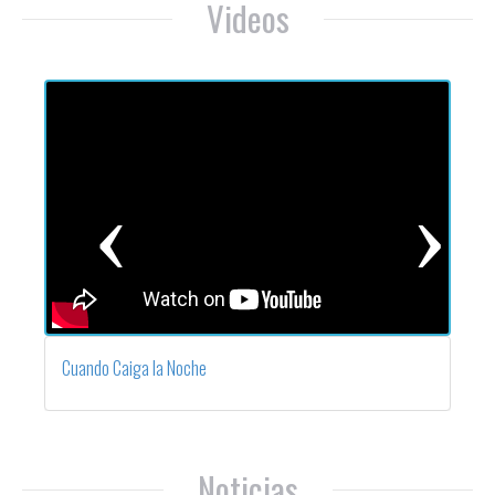
Videos
Previous
Next
Cuando Caiga la Noche
Noticias