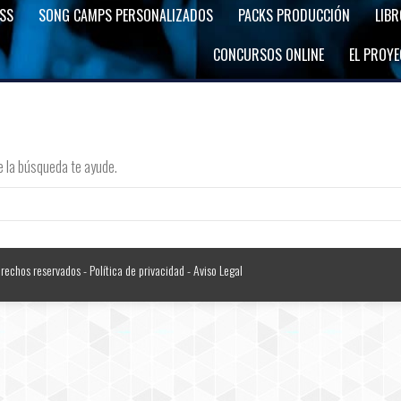
SS
SONG CAMPS PERSONALIZADOS
PACKS PRODUCCIÓN
LIB
CONCURSOS ONLINE
EL PROY
e la búsqueda te ayude.
erechos reservados -
Política de privacidad
-
Aviso Legal