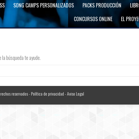
SS
SONG CAMPS PERSONALIZADOS
PACKS PRODUCCIÓN
LIB
CONCURSOS ONLINE
EL PROY
e la búsqueda te ayude.
erechos reservados -
Política de privacidad
-
Aviso Legal