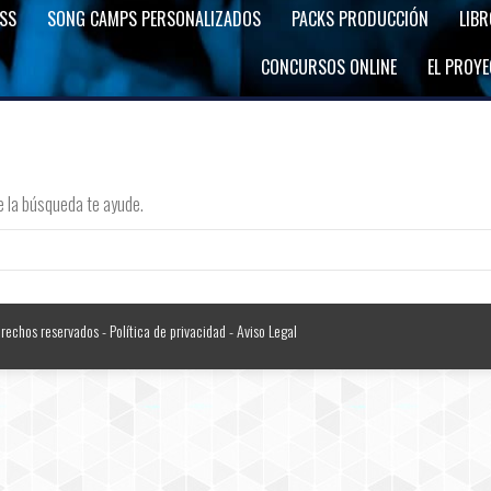
SS
SONG CAMPS PERSONALIZADOS
PACKS PRODUCCIÓN
LIB
CONCURSOS ONLINE
EL PROY
e la búsqueda te ayude.
erechos reservados -
Política de privacidad
-
Aviso Legal