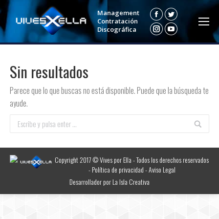
Management
Facebook
Twitter
Contratación
Discográfica
Instagram
YouTube
Sin resultados
Parece que lo que buscas no está disponible. Puede que la búsqueda te
ayude.
Buscar:
Copyright 2017 © Vives por Ella - Todos los derechos reservados
-
Política de privacidad
-
Aviso Legal
Desarrollador por
La Isla Creativa