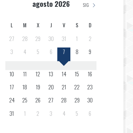
agosto 2026
SIG
L
M
X
J
V
S
D
27
28
29
30
31
1
2
3
4
5
6
7
8
9
10
11
12
13
14
15
16
17
18
19
20
21
22
23
24
25
26
27
28
29
30
31
1
2
3
4
5
6