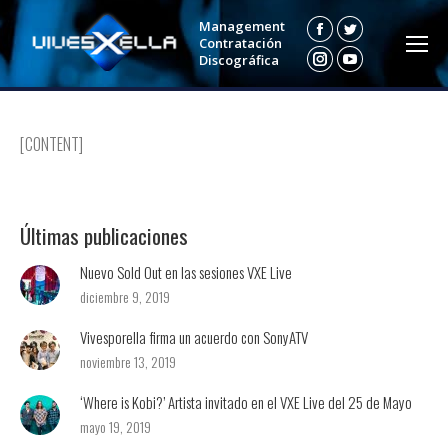
Management
Facebook
Twitter
Contratación
Discográfica
Instagram
YouTube
[CONTENT]
Últimas publicaciones
Nuevo Sold Out en las sesiones VXE Live
diciembre 9, 2019
Vivesporella firma un acuerdo con SonyATV
noviembre 13, 2019
‘Where is Kobi?’ Artista invitado en el VXE Live del 25 de Mayo
mayo 19, 2019