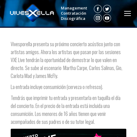
Management
Facebook
Twitter
Contratación
Discográfica
Instagram
YouTube
Vivesporella presenta su próximo concierto acústico junto con
artistas amigos. Ahora los artistas que pasan por las sesiones
VXE Live tendrán la oportunidad de demostrar lo que valen en
directo. Se sube al escenario Martha Carpe, Carlos Salinas, Gio,
Carlota Mad y James McFly.
La entrada incluye consumición (cerveza o refresco).
Tendrás que imprimir tu entrada y presentarla en taquilla el día
del concierto. En el precio de la entrada está incluida una
consumición. Los menores de 16 años tienen que venir
acompañados de sus padres o de su tutor legal.