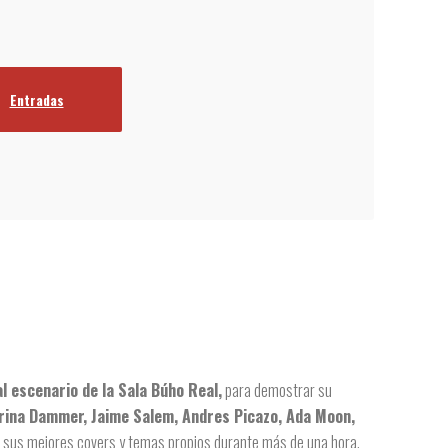
Entradas
l escenario de la Sala Búho Real,
para demostrar su
ina Dammer, Jaime Salem, Andres Picazo, Ada Moon,
 sus mejores covers y temas propios durante más de una hora.