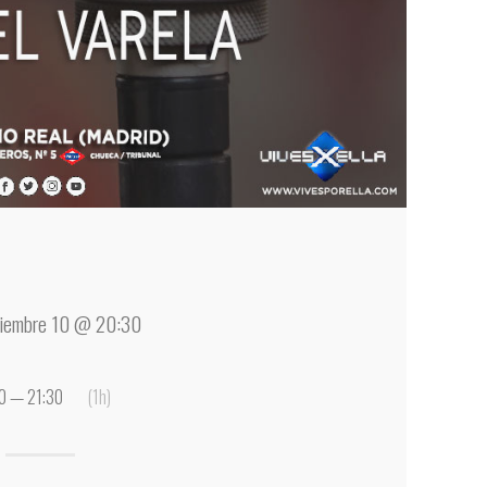
iembre 10 @ 20:30
0 — 21:30
(1h)