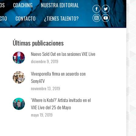
ROS
COACHING
NUESTRA EDITORIAL
Facebook
Twitter
ECTO
CONTACTO
¿TIENES TALENTO?
Instagram
YouTube
Últimas publicaciones
Nuevo Sold Out en las sesiones VXE Live
diciembre 9, 2019
Vivesporella firma un acuerdo con
SonyATV
noviembre 13, 2019
‘Where is Kobi?’ Artista invitado en el
VXE Live del 25 de Mayo
mayo 19, 2019