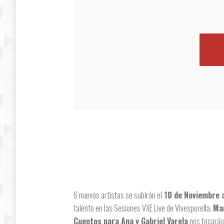
6 nuevos artistas se subirán el
10 de Noviembre a
talento en las Sesiones VXE Live de Vivesporella.
Mar
Cuentos para Ana y Gabriel Varela
nos tocarán