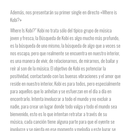
Además, nos presentarán su primer single en directo «Where is
Kobi?»
Where Is Kobi?” Kobi no trata sólo del típico grupo de música
joven y fresca, la Búsqueda de Kobi es algo mucho más profundo,
es la búsqueda de uno mismo, la búsqueda de algo que a veces se
nos escapa, pero que realmente se encuentra en nuestro interior,
es una manera de vivir, de relacionarnos, de mirarnos, de bailar y
reír al son de la música. El objetivo de Kobi es potenciar la
positividad, contactando con las buenas vibraciones y el amor que
reside en nuestro interior, Kobi es para todos, pero especialmente
para aquellos que lo anhelan y se esfuerzan en el día a día en
encontrarlo. Intenta involucrar a todo el mundo y no excluir a
nadie, para crear un lugar donde todo valga y todo el mundo sea
bienvenido, esto es lo que intentan retratar a través de su
música, cada canción tiene alguna parte para que el oyente se
involucre y se pierda en ese momento y melodía y este lugar se