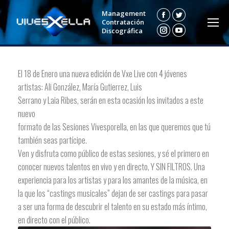
Management
Facebook
Twitter
Contratación
Discográfica
Instagram
YouTube
El 18 de Enero una nueva edición de Vxe Live con 4 jóvenes
artistas: Ali González, María Gutierrez, Luis
Serrano y Laia Ribes, serán en esta ocasión los invitados a este
nuevo
formato de las Sesiones Vivesporella, en las que queremos que tú
también seas partícipe.
Ven y disfruta como público de estas sesiones, y sé el primero en
conocer nuevos talentos en vivo y en directo, Y SIN FILTROS. Una
experiencia para los artistas y para los amantes de la música, en
la que los “castings musicales” dejan de ser castings para pasar
a ser una forma de descubrir el talento en su estado más íntimo,
en directo con el público.