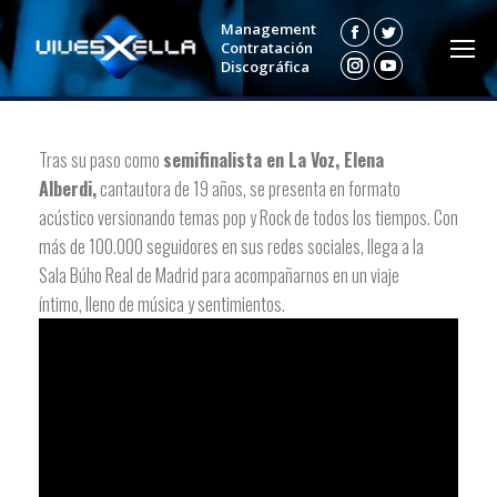
Management
Facebook
Twitter
Contratación
Discográfica
Instagram
YouTube
Tras su paso como
semifinalista en La Voz, Elena
Alberdi,
cantautora de 19 años, se presenta en formato
acústico versionando temas pop y Rock de todos los tiempos. Con
más de 100.000 seguidores en sus redes sociales, llega a la
Sala Búho Real de Madrid para acompañarnos en un viaje
íntimo, lleno de música y sentimientos.