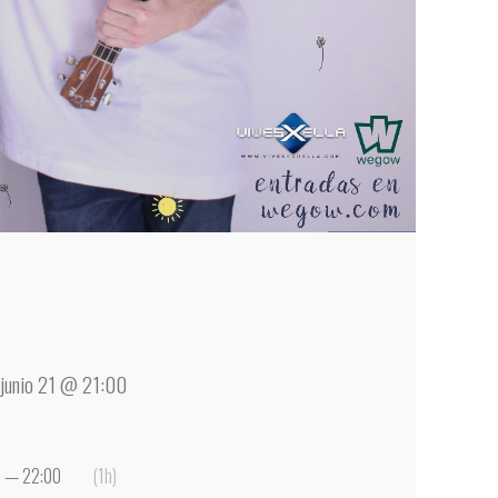
junio 21 @ 21:00
0 — 22:00
(1h)