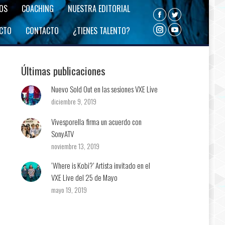
ROS
COACHING
NUESTRA EDITORIAL
Facebook
Twitter
ECTO
CONTACTO
¿TIENES TALENTO?
Instagram
YouTube
Últimas publicaciones
Nuevo Sold Out en las sesiones VXE Live
diciembre 9, 2019
Vivesporella firma un acuerdo con
SonyATV
noviembre 13, 2019
‘Where is Kobi?’ Artista invitado en el
VXE Live del 25 de Mayo
mayo 19, 2019