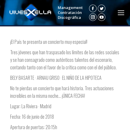
Management
Facebook
Twitter
Contratación
Discográfica
Instagram
YouTube
¡El País te presenta un concierto muy especial!
Tres jóvenes que han traspasado los límites de las redes sociales
y se han consagrado como auténticos talentos del escenario,
contando tanto con el favor de la crítica como con el del público.
BELY BASARTE · ARNAU GRISO · EL NIÑO DE LA HIPOTECA
No te pierdas un concierto que hará historia. Tres actuaciones
increíbles en la misma noche… ¡ÚNICA FECHA!
Lugar: La Riviera · Madrid
Fecha: 16 de junio de 2018
Apertura de puertas: 20:15h