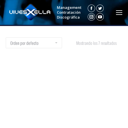
Management
Facebook
Twitter
Contratación
Discográfica
Instagram
YouTube
Mostrando los 7 resultados