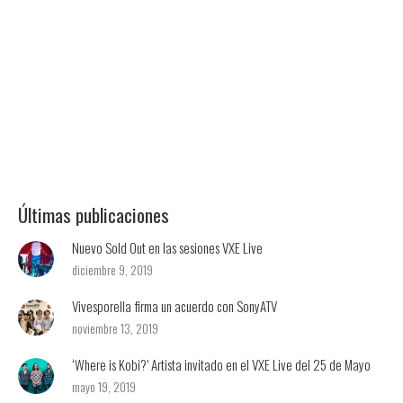
RESERVA PLAZA SONG CAMP
121,00
€
Últimas publicaciones
Nuevo Sold Out en las sesiones VXE Live
diciembre 9, 2019
Vivesporella firma un acuerdo con SonyATV
noviembre 13, 2019
‘Where is Kobi?’ Artista invitado en el VXE Live del 25 de Mayo
mayo 19, 2019