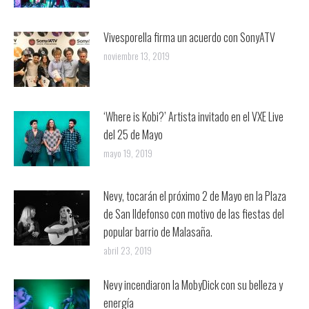
Vivesporella firma un acuerdo con SonyATV
noviembre 13, 2019
‘Where is Kobi?’ Artista invitado en el VXE Live
del 25 de Mayo
mayo 19, 2019
Nevy, tocarán el próximo 2 de Mayo en la Plaza
de San Ildefonso con motivo de las fiestas del
popular barrio de Malasaña.
abril 23, 2019
Nevy incendiaron la MobyDick con su belleza y
energía